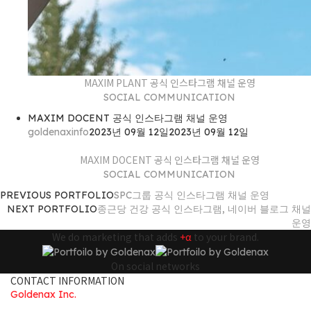
MAXIM PLANT 공식 인스타그램 채널 운영
SOCIAL COMMUNICATION
MAXIM DOCENT 공식 인스타그램 채널 운영
goldenaxinfo
2023년 09월 12일
2023년 09월 12일
MAXIM DOCENT 공식 인스타그램 채널 운영
SOCIAL COMMUNICATION
PREVIOUS PORTFOLIO
SPC그룹 공식 인스타그램 채널 운영
NEXT PORTFOLIO
종근당 건강 공식 인스타그램, 네이버 블로그 채널
운영
We do marketing that adds
+α
to your brand.
On social networks
CONTACT INFORMATION
Goldenax Inc.