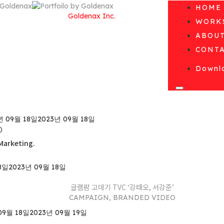
HOME
© Copyright 2010 by
Goldenax Inc.
WORK
All Rights Reserved.
ABOU
CONT
Downlo
년 09월 18일
2023년 09월 18일
O
Marketing.
8일
2023년 09월 18일
글램팜 고데기 TVC ‘강태오, 서강준’
CAMPAIGN, BRANDED VIDEO
09월 18일
2023년 09월 19일