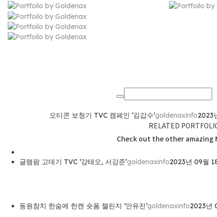
Goldenax.info 
오티콘 보청기 TVC 캠페인 ‘김갑수’
goldenaxinfo
2023
RELATED PORTFOLI
Check out the other amazing 
글램팜 고데기 TVC ‘강태오, 서강준’
goldenaxinfo
2023년 09월 1
동원참치 한숨에 한캔 숏폼 챌린지 ‘안유진’
goldenaxinfo
2023년 