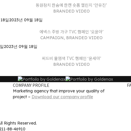
동원참치 한숨에 한캔 숏폼 챌린지 ‘안유진’
BRANDED VIDEO
 18일
2023년 09월 18일
에넥스 주방 가구 TVC 캠페인 ‘오윤아’
CAMPAIGN, BRANDED VIDEO
8일
2023년 09월 18일
씨드비 물염색 TVC 캠페인 ‘윤세아’
BRANDED VIDEO
COMPANY PROFILE
F
Marketing agency that improve your quality of
project –
Download our company profile
ll Rights Reserved.
1-88-46910